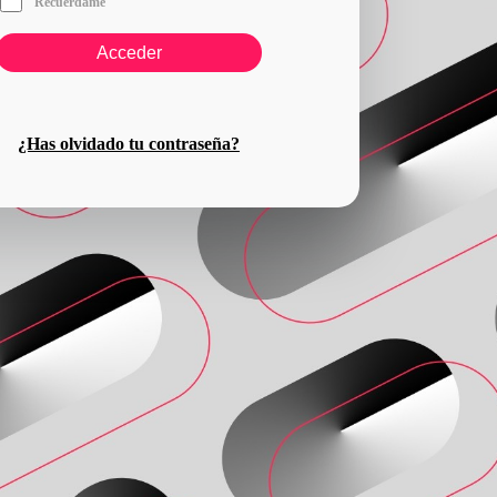
Recuérdame
¿Has olvidado tu contraseña?