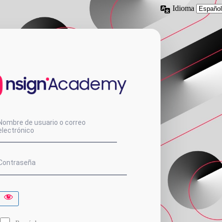
Idioma
nsign.Acade
Nombre de usuario o correo
electrónico
Contraseña